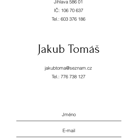
Jihlava 586 01
IČ: 106 70 637
Tel.: 603 376 186
Jakub Tomáš
jakubtoma@seznam.cz
Tel.: 776 738 127